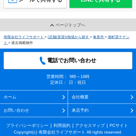
ページトップへ
有限会社ライフサポート
>
(店舗(賃貸))地域から探す
>
奄美市
>
港町貸テナン
ト
>
過去掲載物件
電話でお問い合わせ
営業時間：
9時～18時
定休日：
日・祝日
ホーム
会社概要
お問い合わせ
来店予約
プライバシーポリシー
利用規約
アクセスマップ
PCサイト
Copyright(c) 有限会社ライフサポート All rights reserved.