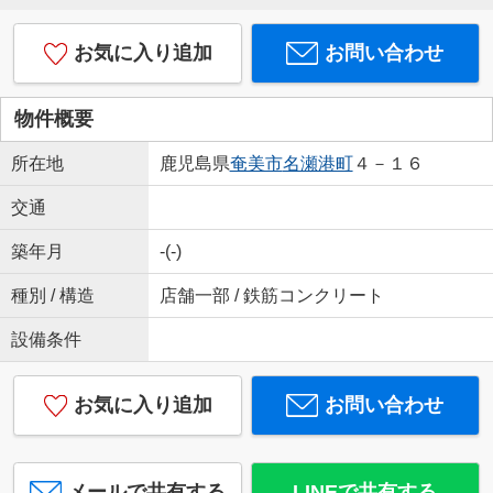
お気に入り追加
お問い合わせ
物件概要
所在地
鹿児島県
奄美市
名瀬港町
４－１６
交通
築年月
-(-)
種別 / 構造
店舗一部 / 鉄筋コンクリート
設備条件
お気に入り追加
お問い合わせ
メールで共有する
LINEで共有する