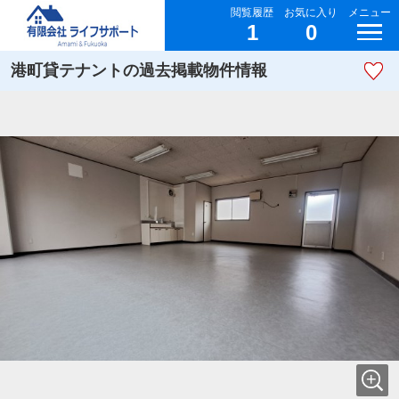
閲覧履歴
お気に入り
メニュー
1
0
港町貸テナントの過去掲載物件情報