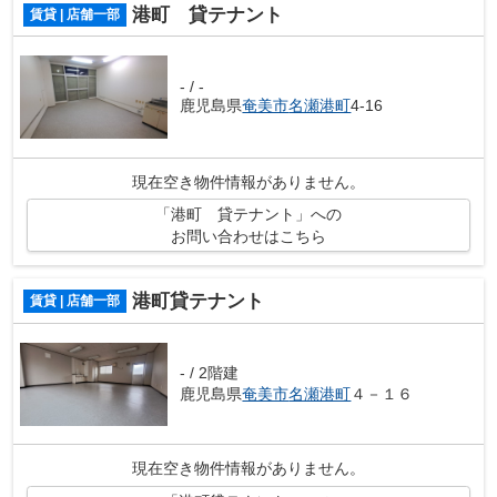
港町 貸テナント
賃貸 | 店舗一部
- / -
鹿児島県
奄美市
名瀬港町
4-16
現在空き物件情報がありません。
「港町 貸テナント」への
お問い合わせはこちら
港町貸テナント
賃貸 | 店舗一部
- / 2階建
鹿児島県
奄美市
名瀬港町
４－１６
現在空き物件情報がありません。