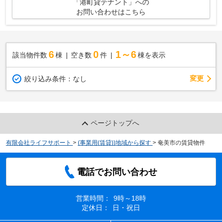
「港町貸テナント」への
お問い合わせはこちら
6
0
1～6
該当物件数
棟
空き数
件
棟を表示
変更
絞り込み条件：
なし
ページトップへ
有限会社ライフサポート
>
(事業用(賃貸))地域から探す
>
奄美市の賃貸物件
電話でお問い合わせ
営業時間：
9時～18時
定休日：
日・祝日