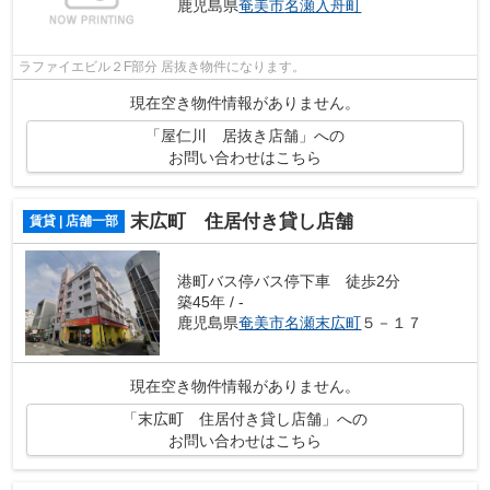
鹿児島県
奄美市
名瀬入舟町
ラファイエビル２F部分 居抜き物件になります。
現在空き物件情報がありません。
「屋仁川 居抜き店舗」への
お問い合わせはこちら
末広町 住居付き貸し店舗
賃貸 | 店舗一部
港町バス停バス停下車 徒歩2分
築45年 / -
鹿児島県
奄美市
名瀬末広町
５－１７
現在空き物件情報がありません。
「末広町 住居付き貸し店舗」への
お問い合わせはこちら