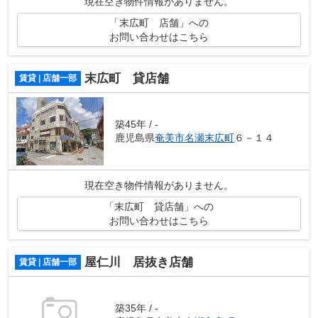
現在空き物件情報がありません。
「末広町 店舗」への
お問い合わせはこちら
末広町 貸店舗
賃貸 | 店舗一部
築45年 / -
鹿児島県
奄美市
名瀬末広町
６－１４
現在空き物件情報がありません。
「末広町 貸店舗」への
お問い合わせはこちら
屋仁川 居抜き店舗
賃貸 | 店舗一部
築35年 / -