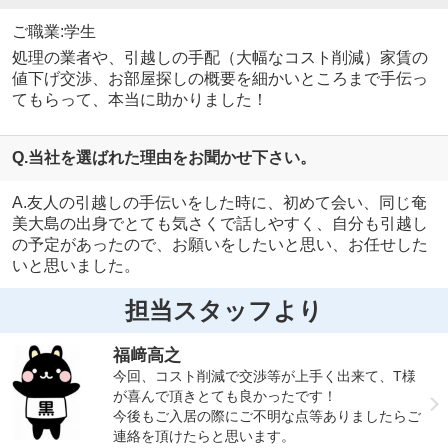
ご職業:学生
処理の業者や、引越しの手配（大幅なコスト削減）家賃の
値下げ交渉、お部屋探しの概要を細かいところまで手伝っ
てもらって、本当に助かりました！
Q.当社を選ばれた理由をお聞かせ下さい。
A.友人の引越しの手伝いをした時に、初めて会い、同じ奄
美大島の出身でとても気さくで話しやすく、自分も引越し
の予定があったので、お願いをしたいと思い、お任せした
いと思いました。
担当スタッフより
福﨑高之
今回、コスト削減で交渉等が上手く出来て、T様
が喜んで頂きとても良かったです！
今後もご入居の際にご不明な点等ありましたらご
連絡を頂けたらと思います。