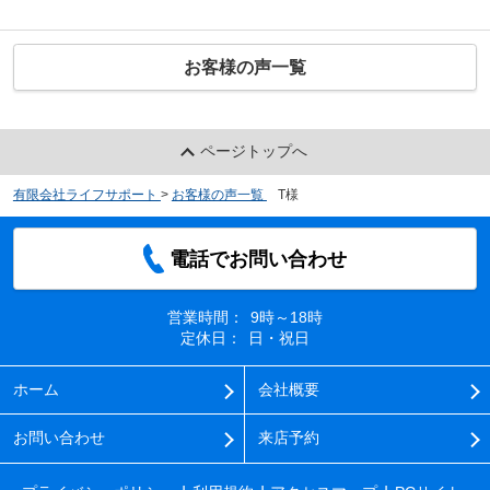
お客様の声一覧
ページトップへ
有限会社ライフサポート
>
お客様の声一覧
>
T様
電話でお問い合わせ
営業時間：
9時～18時
定休日：
日・祝日
ホーム
会社概要
お問い合わせ
来店予約