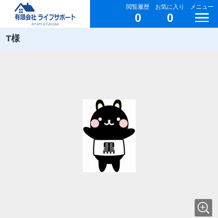
閲覧履歴
お気に入り
メニュー
0
0
T様