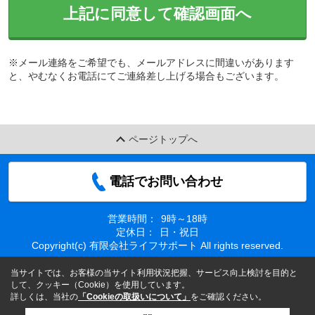
上記に同意して確認画面へ
※メール連絡をご希望でも、メールアドレスに間違いがあります
と、やむなくお電話にてご連絡差し上げる場合もございます。
ページトップへ
電話でお問い合わせ
営業時間：
9時～18時
定休日：
日・祝日
Copyright(c) 有限会社ライフサポート All rights reserved.
当サイトでは、お客様の当サイト利用状況把握、サービス向上検討を目的と
して、クッキー（Cookie）を使用しています。
詳しくは、当社の
「Cookieの取扱いについて」
をご確認ください。