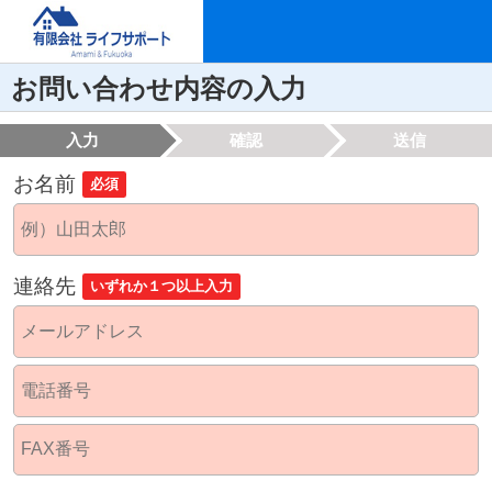
お問い合わせ内容の入力
入力
確認
送信
お名前
必須
連絡先
いずれか１つ以上入力