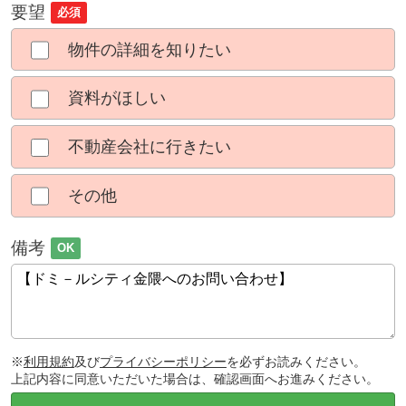
要望
必須
物件の詳細を知りたい
資料がほしい
不動産会社に行きたい
その他
備考
OK
※
利用規約
及び
プライバシーポリシー
を必ずお読みください。
上記内容に同意いただいた場合は、確認画面へお進みください。