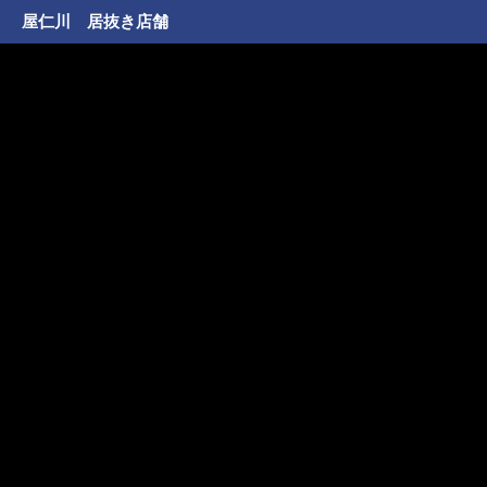
屋仁川 居抜き店舗