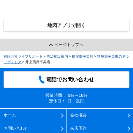
地図アプリで開く
ページトップへ
有限会社ライフサポート
>
周辺施設案内
>
糟屋郡宇美町
>
糟屋郡宇美町のドラ
ッグストア
>
井上薬局宇美店
電話でお問い合わせ
営業時間：
9時～18時
定休日：
日・祝日
ホーム
会社概要
お問い合わせ
来店予約