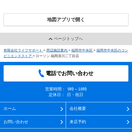
地図アプリで開く
ページトップへ
有限会社ライフサポート
>
周辺施設案内
>
福岡市中央区
>
福岡市中央区のコン
ビニエンスストア
>
ローソン 福岡清川二丁目店
電話でお問い合わせ
営業時間：
9時～18時
定休日：
日・祝日
ホーム
会社概要
お問い合わせ
来店予約