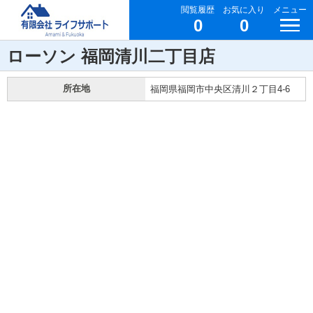
閲覧履歴
お気に入り
メニュー
0
0
ローソン 福岡清川二丁目店
所在地
福岡県福岡市中央区清川２丁目4-6