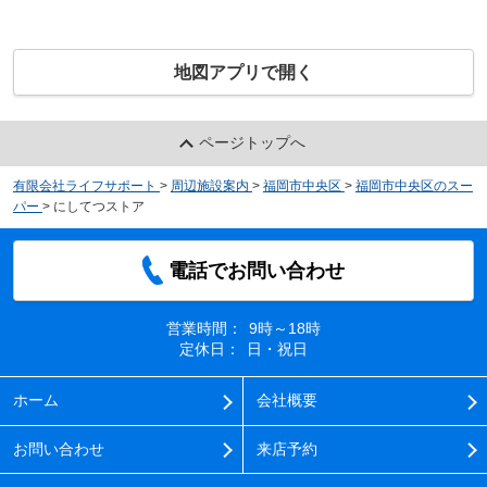
地図アプリで開く
ページトップへ
有限会社ライフサポート
>
周辺施設案内
>
福岡市中央区
>
福岡市中央区のスー
パー
>
にしてつストア
電話でお問い合わせ
営業時間：
9時～18時
定休日：
日・祝日
ホーム
会社概要
お問い合わせ
来店予約