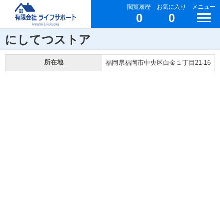
閲覧履歴
お気に入り
メニュー
0
0
にしてつストア
所在地
福岡県福岡市中央区白金１丁目21-16