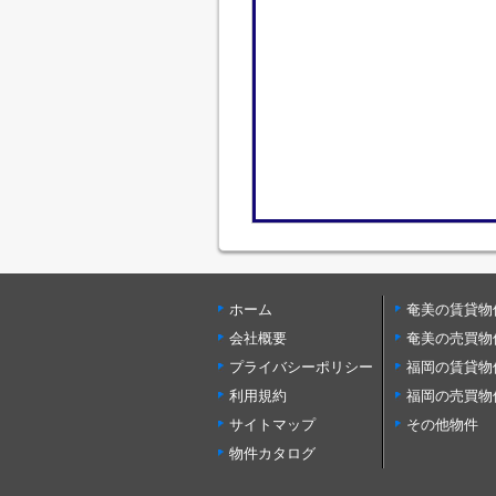
ホーム
奄美の賃貸物
会社概要
奄美の売買物
プライバシーポリシー
福岡の賃貸物
利用規約
福岡の売買物
サイトマップ
その他物件
物件カタログ