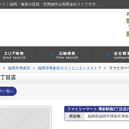
ファミリーマート 博多駅南2丁目店情報ページ｜福岡・奄美の賃貸・売買物件は有限会社ライフサポート
内
>
福岡市博多区
>
福岡市博多区のコンビニエンスストア
>
ファミリー
2丁目店
の一覧へ
ファミリーマート 博多駅南2丁目店
所在地
福岡県福岡市博多区博多駅