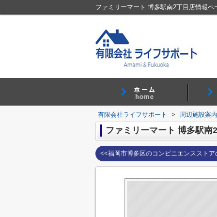
有限会社ライフサポート
>
周辺施設案
ファミリーマート 博多駅南
<<福岡市博多区のコンビニエンスストア