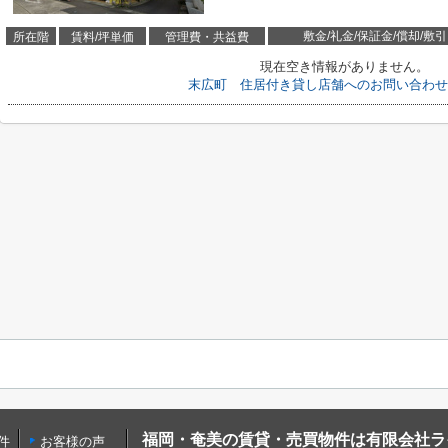
敷金/礼金/保証金/償却/敷引
所在階
賃料/坪単価
管理費・共益費
現在空き情報がありません。
末広町 住居付き貸し店舗へのお問い合わせ
福岡・奄美の賃貸・売買物件は有限会社ラ
件
お客様の声