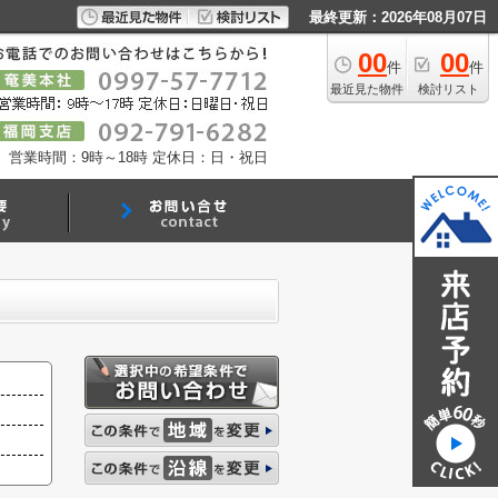
最終更新：2026年08月07日
00
00
件
件
最近見た物件
検討リスト
営業時間：9時～18時
定休日：日・祝日