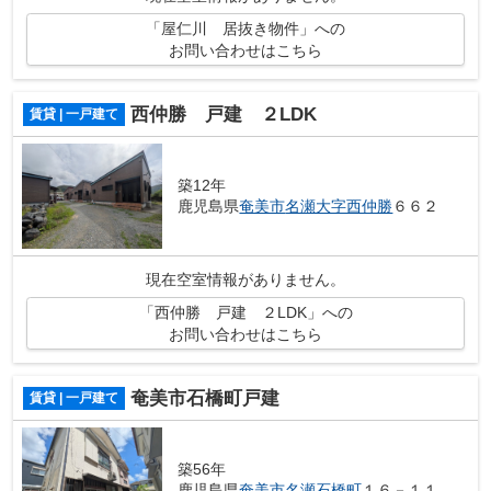
「屋仁川 居抜き物件」への
お問い合わせはこちら
西仲勝 戸建 ２LDK
賃貸 | 一戸建て
築12年
鹿児島県
奄美市
名瀬大字西仲勝
６６２
現在空室情報がありません。
「西仲勝 戸建 ２LDK」への
お問い合わせはこちら
奄美市石橋町戸建
賃貸 | 一戸建て
築56年
鹿児島県
奄美市
名瀬石橋町
１６－１１