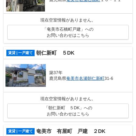
現在空室情報がありません。
「奄美市石橋町戸建」への
お問い合わせはこちら
朝仁新町 ５DK
賃貸 | 一戸建て
築37年
鹿児島県
奄美市
名瀬朝仁新町
31-6
現在空室情報がありません。
「朝仁新町 ５DK」への
お問い合わせはこちら
奄美市 有屋町 戸建 ２DK
賃貸 | 一戸建て