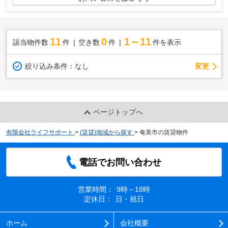
11
0
1～11
該当物件数
件
空き数
件
件を表示
変更
絞り込み条件：
なし
ページトップへ
有限会社ライフサポート
>
(賃貸)地域から探す
>
奄美市の賃貸物件
電話でお問い合わせ
営業時間：
9時～18時
定休日：
日・祝日
ホーム
会社概要