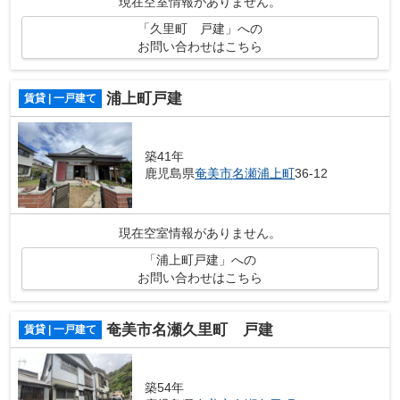
現在空室情報がありません。
「久里町 戸建」への
お問い合わせはこちら
浦上町戸建
賃貸 | 一戸建て
築41年
鹿児島県
奄美市
名瀬浦上町
36-12
現在空室情報がありません。
「浦上町戸建」への
お問い合わせはこちら
奄美市名瀬久里町 戸建
賃貸 | 一戸建て
築54年