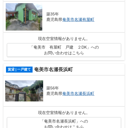
築35年
鹿児島県
奄美市
名瀬有屋町
現在空室情報がありません。
「奄美市 有屋町 戸建 ２DK」への
お問い合わせはこちら
奄美市名瀬長浜町
賃貸 | 一戸建て
築56年
鹿児島県
奄美市
名瀬長浜町
現在空室情報がありません。
「奄美市名瀬長浜町」への
お問い合わせはこちら