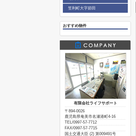
笠利町大字節田
おすすめ物件
有限会社ライフサポート
〒894-0026
鹿児島県奄美市名瀬港町4-16
TEL/0997-57-7712
FAX/0997-57-7715
国土交通大臣 (2) 第009491号