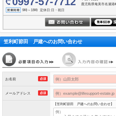
0997-57-7712
鹿児島県奄美市名瀬港町
9時～18時 定休日:日・祝日
笠利町節田 戸建
へのお問い合わせ
お名前
必須
メールアドレス
必須
【笠利町節田 戸建へのお問い合わせ】