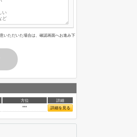
意いただいた場合は、確認画面へお進み下
す
方位
詳細
***
詳細を見る