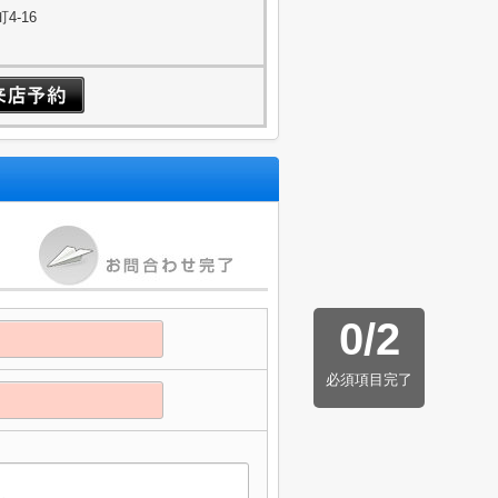
4-16
0
/
2
必須項目完了