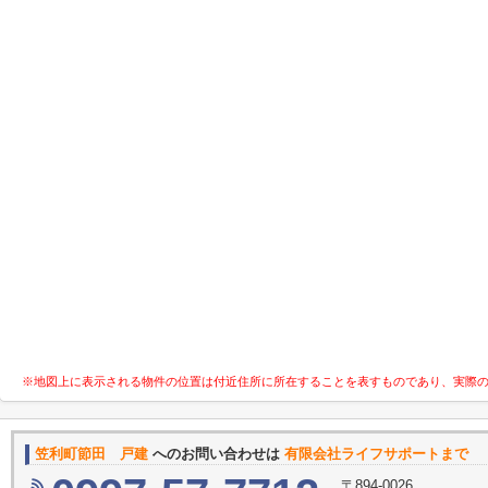
※地図上に表示される物件の位置は付近住所に所在することを表すものであり、実際
笠利町節田 戸建
へのお問い合わせは
有限会社ライフサポートまで
〒894-0026