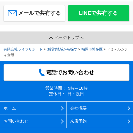
メールで共有する
LINEで共有する
ページトップへ
有限会社ライフサポート
>
(賃貸)地域から探す
>
福岡市博多区
>
ドミ－ルシテ
ィ金隈
電話でお問い合わせ
営業時間：
9時～18時
定休日：
日・祝日
ホーム
会社概要
お問い合わせ
来店予約