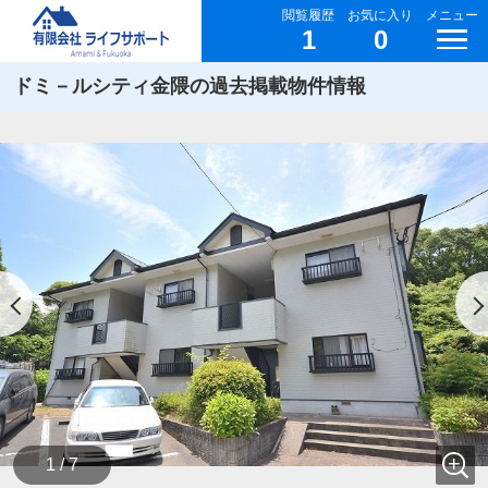
閲覧履歴
お気に入り
メニュー
1
0
ドミ－ルシティ金隈の過去掲載物件情報
1 / 7