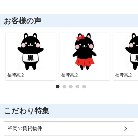
お客様の声
福﨑高之
福﨑高之
福﨑高之
こだわり特集
福岡の賃貸物件