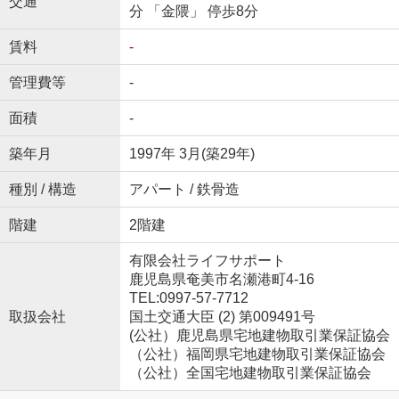
交通
分 「金隈」 停歩8分
賃料
-
管理費等
-
面積
-
築年月
1997年 3月(築29年)
種別 / 構造
アパート / 鉄骨造
階建
2階建
有限会社ライフサポート
鹿児島県奄美市名瀬港町4-16
TEL:0997-57-7712
取扱会社
国土交通大臣 (2) 第009491号
(公社）鹿児島県宅地建物取引業保証協会
（公社）福岡県宅地建物取引業保証協会
（公社）全国宅地建物取引業保証協会